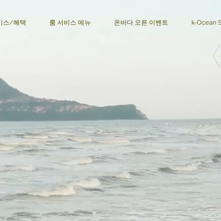
비스/혜택
룸 서비스 메뉴
온바다 오픈 이벤트
k-Ocean 