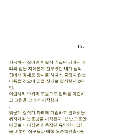
1/25
지금까지 집이란 어릴적 기르던 강아지,메
리의 집을 지어본게 전부였던 내가 남의
집에서 월세로 장사를 하다가 즐겁지 않는
아픔을 겪으며 집을 짓기로 결심한지 2년
반,
어렵사리 주위의 도움으로 집터를 마련하
고 그림을 그리기 시작했다
.
몇군데 집짓기 카페에 가입하고 인터넷을
뒤져가며 눈동냥을 시작한지 1년반,그동안
단골로 다니셨던 건축집단 유병안 대표님
을 비롯한 식구들과 예청 오순학건축사님