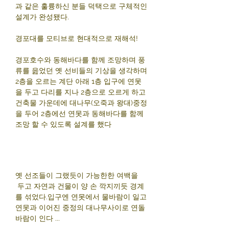
과 같은 훌륭하신 분들 덕택으로 구체적인
설계가 완성됐다.
경포대를 모티브로 현대적으로 재해석!
경포호수와 동해바다를 함께 조망하며 풍
류를 읊었던 옛 선비들의 기상을 생각하며
2층을 오르는 계단 아래 1층 입구에 연못
을 두고 다리를 지나 2층으로 오르게 하고
건축물 가운데에 대나무(오죽과 왕대)중정
을 두어 2층에선 연못과 동해바다를 함께
조망 할 수 있도록 설계를 했다
옛 선조들이 그랬듯이 가능한한 여백을
두고 자연과 건물이 양 손 깍지끼듯 경계
를 섞었다.입구엔 연못에서 물바람이 일고
연못과 이어진 중정의 대나무사이로 연돌
바람이 인다 ...