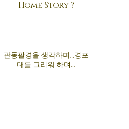
Home Story ?
관동팔경을 생각하며...경포
20170823_101858
대를 그리워 하며...