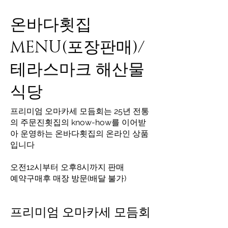
온바다횟집
MENU(포장판매)/
테라스마크 해산물
식당
프리미엄 오마카세 모듬회는 25년 전통
의 주문진횟집의 know-how를 이어받
아 운영하는 온바다횟집의 온라인 상품
입니다
오전12시부터 오후8시까지 판매
예약구매후 매장 방문(배달 불가)
프리미엄 오마카세 모듬회