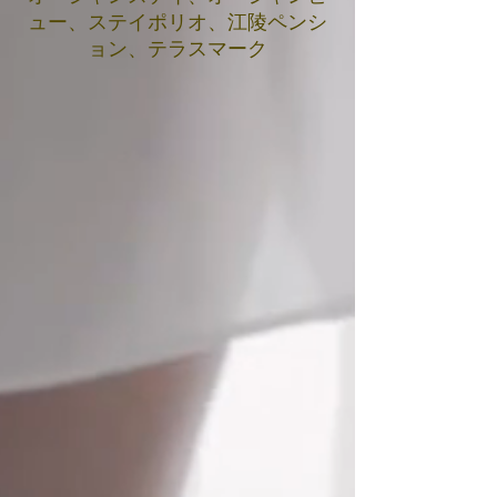
ュー、ステイポリオ、江陵ペンシ
ョン、テラスマーク