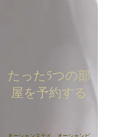
たった5つの部
屋を予約する
オーシャンステイ、オーシャンビ