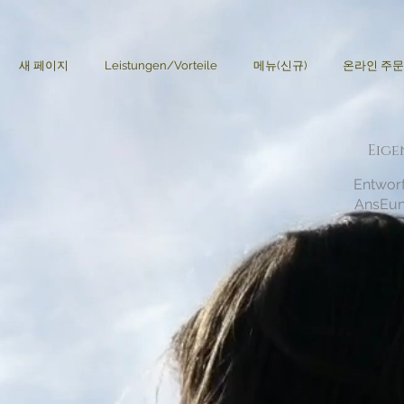
새 페이지
Leistungen/Vorteile
메뉴(신규)
온라인 주문
Eig
Entwor
AnsEu