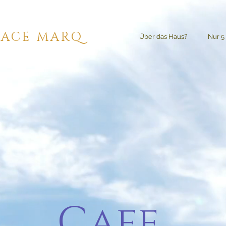
RACE MARQ
Über das Haus?
Nur 5
Cafe