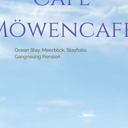
Möwencaf
Ocean Stay, Meerblick, Stayfolio,
Gangneung Pension