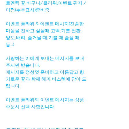
로멘틱 꽃 바구니/플라워,이벤트 편지 /
미정(추후표시)준비중
이벤트 플라워 & 이벤트 메시지(진솔한
마음을 전하고 싶을때,고백,기분 전환,
양보,배려, 즐거울 때,기쁠 때,슬플 때
등...)
사랑하는 이에게 보내는 메시지를 보내
주시면 받습니다.
메시지를 정성껏 준비하고 아름답고 향
기로운 꽃과 함께 해피 바스켓에 담아 드
립니다.
이벤트 플라워와 이벤트 메시지는 상품
주문시 선택 사항입니다.