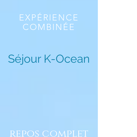
EXPÉRIENCE
COMBINÉE
Séjour K-Ocean
repos complet