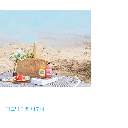
피크닉 라탄 바구니