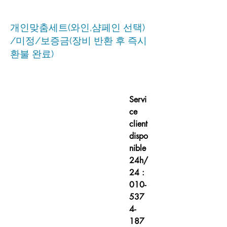
개인맞춤세트(와인,샴페인 선택)
/미정/보증금(장비 반환 후 즉시
환불 완료)
Servi
ce
client
dispo
nible
24h/
24 :
010-
537
4-
187