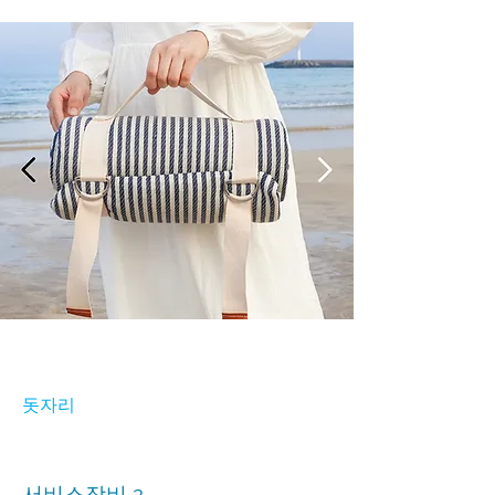
돗자리
서비스장비 2