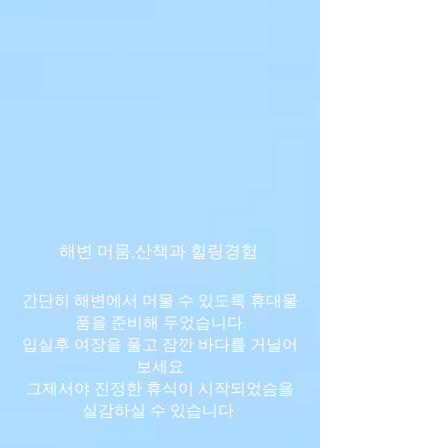
​해변 머뭄,산책과 힐링경험
간단히 해변에서 머물 수 있도록 휴대물
품을 준비해 두었습니다.
입실후 여장을 풀고 잠깐 바다를 거닐어
보세요
그제서야 진정한 휴식이 시작되었슴을
실감하실 수 있습니다