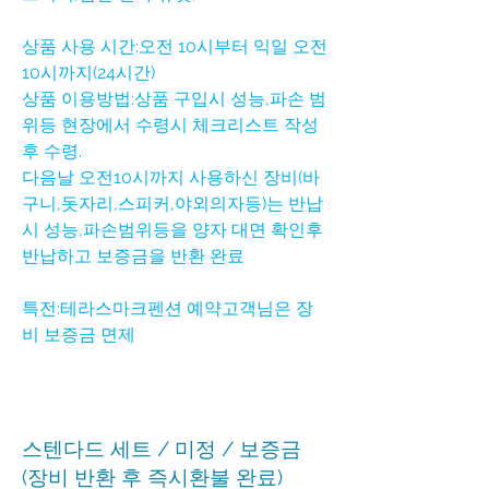
상품 사용 시간:오전 10시부터 익일 오전
10시까지(24시간)
상품 이용방법:상품 구입시 성능,파손 범
위등 현장에서 수령시 체크리스트 작성
후 수령.
다음날 오전10시까지 사용하신 장비(바
구니,돗자리,스피커,야외의자등)는 반납
시 성능,파손범위등을 양자 대면 확인후
반납하고 보증금을 반환 완료
특전:테라스마크펜션 예약고객님은 장
비 보증금 면제
스텐다드 세트 / 미정 / 보증금
(장비 반환 후 즉시환불 완료)