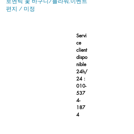
로멘틱 꽃 바구니/플라워,이벤트
편지 / 미정
Servi
ce
client
dispo
nible
24h/
24 :
010-
537
4-
187
4