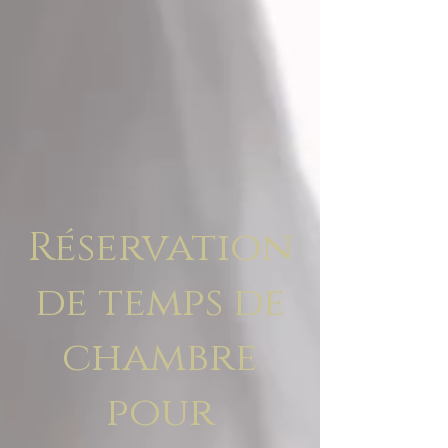
Réservation
de temps de
chambre
pour